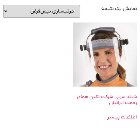
نمایش یک نتیجه
شیلد سربی شرکت نگین همای
رحمت ایرانیان
اطلاعات بیشتر