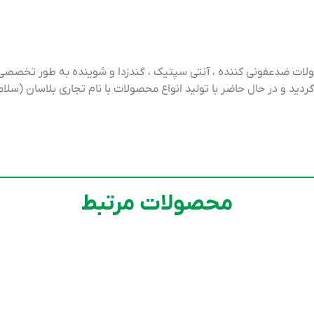
لات ضدعفونی کننده ، آنتی سپتیک ، گندزدا و شوینده به طور تخصصی 
عفونت، در سال ۱۳۸۸ در تهران تاسیس گردید و در حال حاضر با تولید انواع محصولات با نام 
محصولات مرتبط