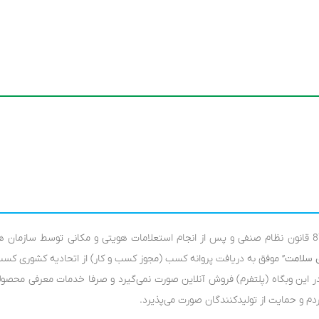
بر اساس آئین نامه ماده 87 قانون نظام صنفی و پس از انجام استعلامات هویتی و مکانی توسط سازمان 
ی سلامت
” موفق به دریافت پروانه کسب (مجوز کسب و کار) از اتحادیه کشوری کسب
 این وبگاه (پلتفرم) فروش آنلاین صورت نمی‌گیرد و صرفا خدمات معرفی محصول
م و حمایت از تولید‌کنندگان صورت می‌پذیرد.