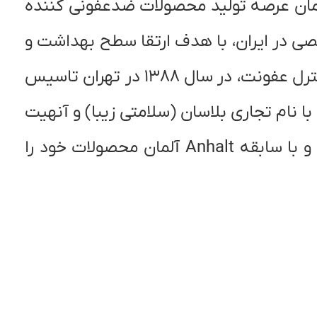
امان عرصه تولید محصولات ضدعفونی کننده
صی در ایران، با هدف ارتقا سطح بهداشت و
سلامت کشور از طریق کمک به پیشگیری و کنترل عفونت، در سال ۱۳۸۸ در تهران تاسیس
با نام تجاری بلاسان (سلامتی زیبا) و آنهیت
(پاک و نیرومند) تحت لیسانس کمپانی بزرگ و با سابقه Anhalt آلمان محصولات خود را