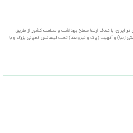
در ایران، با هدف ارتقا سطح بهداشت و سلامت کشور از طریق
تجاری بلاسان (سلامتی زیبا) و آنهیت (پاک و نیرومند) تحت لیسانس کمپانی بزرگ و با