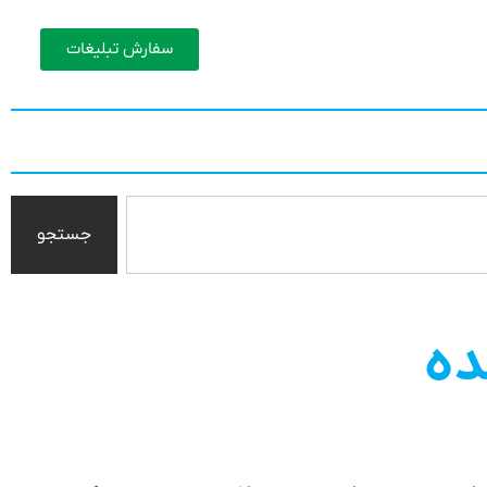
سفارش تبلیغات
جستجو
ده