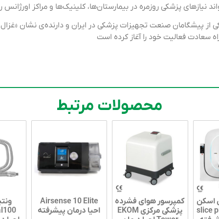
د نیازهای پزشکی روزمره در بیمارستان‌ها، کلینیک‌ها و مراکز اورژانس 
Pooyandegan Rah Saada.) یکی از پیشگامان صنعت تجهیزات پزشکی در ایران و دارنده‌
محصولات مرتبط
 اسکن
کمپرسور هوای فشرده
Airsense 10 Elite
ونتی
slice prime
پزشکی مرکزی EKOM
احیا درمان پیشرفته