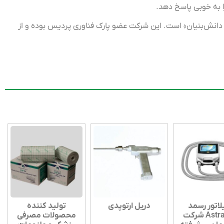
را به خوبی پاسخ دهد.
ی نشان «غزال دانش‌بنیان» است. این شرکت عضو پارک فناوری پردیس بوده و از
لاتور رسمد
دریل ارتوپدی
تولید کننده
Astral100 شرکت
محصولات مصرفی