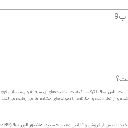
ب9
ی است،
البرز ب9
با ترکیب کیفیت، قابلیت‌های پیشرفته و پشتیبانی قوی، ب
ه و از نظر دقت و امکانات، با نمونه‌های مشابه خارجی رقابت می‌کند.
رای خدمات پس از فروش و گارانتی معتبر هستید،
مانیتور البرز ب9 (Alborz B9)