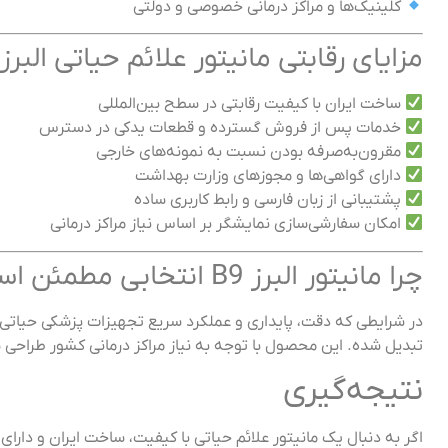
کلینیک‌ها و مراکز درمانی خصوصی و دولتی
مزایای رقابتی مانیتور علائم حیاتی البرز 
ساخت ایران با کیفیت رقابتی در سطح بین‌المللی
خدمات پس از فروش گسترده و قطعات یدکی در دسترس
مقرون‌به‌صرفه بودن نسبت به نمونه‌های خارجی
دارای گواهی‌ها و مجوزهای وزارت بهداشت
پشتیبانی از زبان فارسی و رابط کاربری ساده
امکان سفارشی‌سازی نمایشگر بر اساس نیاز مراکز درمانی
چرا مانیتور البرز B9 انتخابی مطمئن است؟
در شرایطی که دقت، پایداری و عملکرد سریع تجهیزات پزشکی حیات
تبدیل شده. این محصول با توجه به نیاز مراکز درمانی کشور طراحی شد
نتیجه‌گیری
اگر به دنبال یک مانیتور علائم حیاتی با کیفیت، ساخت ایران و دا