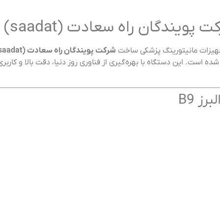
جهیزات مانیتورینگ پزشکی ساخت
شرکت پویندگان راه سعادت (saadat)
ده است. این دستگاه با بهره‌گیری از فناوری روز دنیا، دقت بالا و کاربر
ز B9